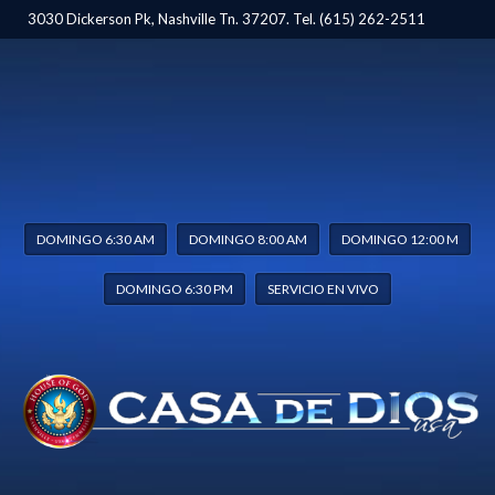
3030 Dickerson Pk, Nashville Tn. 37207. Tel. (615) 262-2511
DOMINGO 6:30 AM
DOMINGO 8:00 AM
DOMINGO 12:00 M
DOMINGO 6:30 PM
SERVICIO EN VIVO
POSTS BY : CASA DE DIOS TEAM