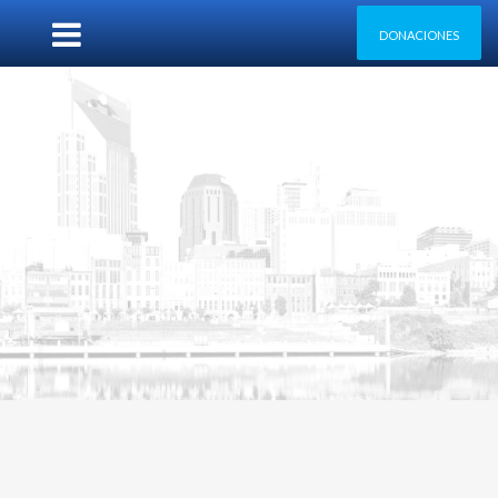
DONACIONES