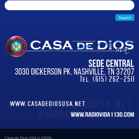
Search
for:
Casa de Dios USA © (2026)