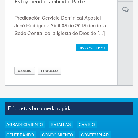
Estoy siendo cambiado. Parte I
Predicación Servicio Dominical Apostol
José Rodríguez Abril 05 de 2015 desde la
Sede Central de la Iglesia de Dios de […]
READ FURTHER
CAMBIO
PROCESO
Etiquetas busqueda rapida
AGRADECIMIENTO
BATALLAS
CAMBIO
CELEBRANDO
CONOCIMIENTO
CONTEMPLAR