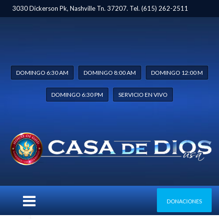
3030 Dickerson Pk, Nashville Tn. 37207. Tel. (615) 262-2511
DOMINGO 6:30 AM
DOMINGO 8:00 AM
DOMINGO 12:00 M
DOMINGO 6:30 PM
SERVICIO EN VIVO
DONACIONES