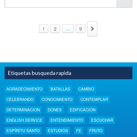
1
2
…
9
Etiquetas busqueda rapida
AGRADECIMIENTO
BATALLAS
CAMBIO
CELEBRANDO
CONOCIMIENTO
CONTEMPLAR
DETERMINACION
DONES
EDIFICACION
ENGLISH SERVICE
ENTENDIMIENTO
ESCUCHAR
ESPÍRITU SANTO
ESTUDIOS
FE
FRUTO