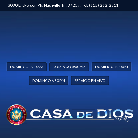
3030 Dickerson Pk, Nashville Tn. 37207. Tel. (615) 262-2511
DOMINGO 6:30 AM
DOMINGO 8:00 AM
DOMINGO 12:00 M
DOMINGO 6:30 PM
SERVICIO EN VIVO
MENSAJES Y ESTUDIOS