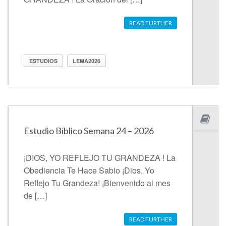
READ FURTHER
ESTUDIOS
LEMA2026
Estudio Bíblico Semana 24 – 2026
¡DIOS, YO REFLEJO TU GRANDEZA ! La
Obediencia Te Hace Sabio ¡Dios, Yo
Reflejo Tu Grandeza! ¡Bienvenido al mes
de […]
READ FURTHER