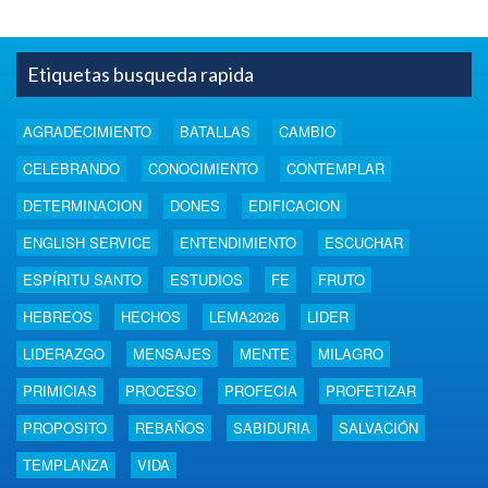
Etiquetas busqueda rapida
AGRADECIMIENTO
BATALLAS
CAMBIO
CELEBRANDO
CONOCIMIENTO
CONTEMPLAR
DETERMINACION
DONES
EDIFICACION
ENGLISH SERVICE
ENTENDIMIENTO
ESCUCHAR
ESPÍRITU SANTO
ESTUDIOS
FE
FRUTO
HEBREOS
HECHOS
LEMA2026
LIDER
LIDERAZGO
MENSAJES
MENTE
MILAGRO
PRIMICIAS
PROCESO
PROFECIA
PROFETIZAR
PROPOSITO
REBAÑOS
SABIDURIA
SALVACIÓN
TEMPLANZA
VIDA