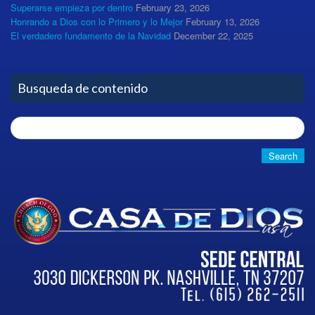
Superarse empieza por dentro
February 23, 2026
Honrando a Dios con lo Primero y lo Mejor
February 13, 2026
El verdadero fundamento de la Navidad
December 22, 2025
Busqueda de contenido
Search
for: