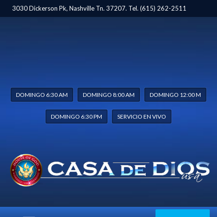
3030 Dickerson Pk, Nashville Tn. 37207. Tel. (615) 262-2511
DOMINGO 6:30 AM
DOMINGO 8:00 AM
DOMINGO 12:00 M
DOMINGO 6:30 PM
SERVICIO EN VIVO
5TO SERVICIO DOMINICAL