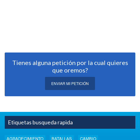
Tienes alguna petición por la cual quieres
que oremos?
ENVIAR MI PETICIÓN
Etiquetas busqueda rapida
AGRADECIMIENTO
BATALLAS
CAMBIO