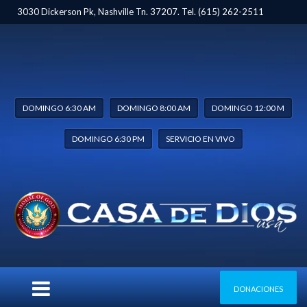
3030 Dickerson Pk, Nashville Tn. 37207. Tel. (615) 262-2511
DOMINGO 6:30 AM
DOMINGO 8:00 AM
DOMINGO 12:00 M
DOMINGO 6:30 PM
SERVICIO EN VIVO
DONACIONES