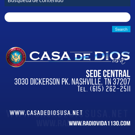
Busqueda de contenido
Search
for: