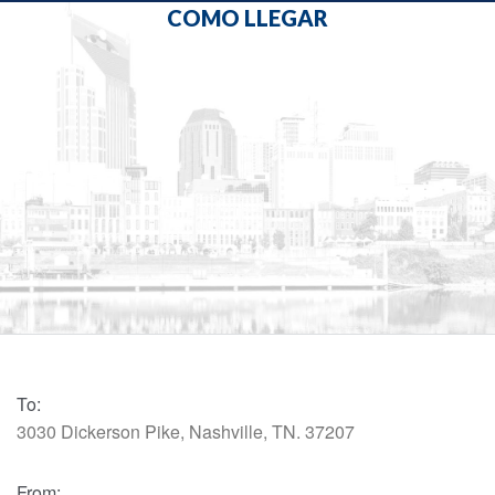
COMO LLEGAR
To:
3030 Dickerson Pike, Nashville, TN. 37207
From: