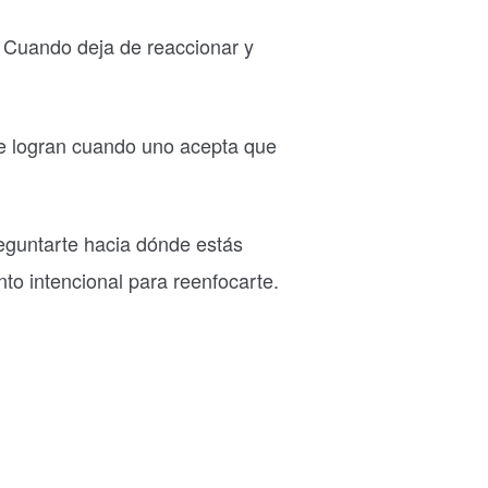
 Cuando deja de reaccionar y
e logran cuando uno acepta que
reguntarte hacia dónde estás
to intencional para reenfocarte.