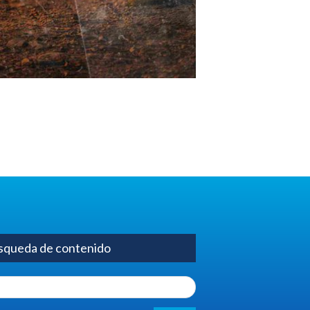
squeda de contenido
h