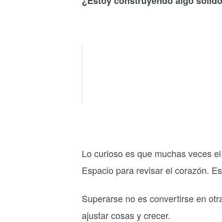
¿Estoy construyendo algo sólido
Lo curioso es que muchas veces el 
Espacio para revisar el corazón. Es
Superarse no es convertirse en ot
ajustar cosas y crecer.