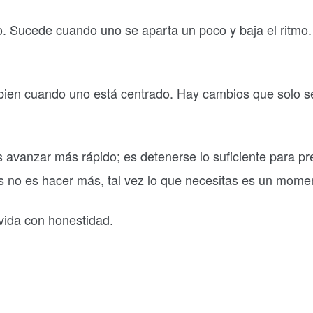
. Sucede cuando uno se aparta un poco y baja el ritmo.
bien cuando uno está centrado. Hay cambios que solo s
s avanzar más rápido; es detenerse lo suficiente para p
s no es hacer más, tal vez lo que necesitas es un momen
vida con honestidad.