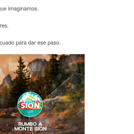
 que imaginamos.
res.
decuado para dar ese paso.