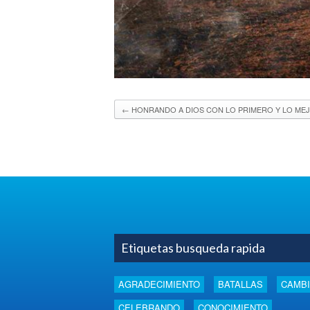
←
HONRANDO A DIOS CON LO PRIMERO Y LO ME
Etiquetas busqueda rapida
AGRADECIMIENTO
BATALLAS
CAMB
CELEBRANDO
CONOCIMIENTO