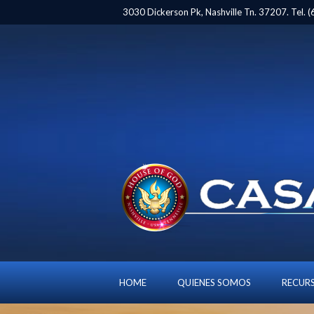
3030 Dickerson Pk, Nashville Tn. 37207. Tel.
SUP
HOME
QUIENES SOMOS
RECUR