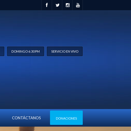
M
DOMINGO 6:30 PM
SERVICIO EN VIVO
NTRO
CONTÁCTANOS
DONACIONES