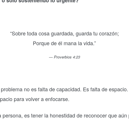
 o solo sosteniendo lo urgente?
“Sobre toda cosa guardada, guarda tu corazón;
Porque de él mana la vida.”
Proverbios 4:23
problema no es falta de capacidad. Es falta de espacio.
pacio para volver a enfocarse.
ra persona, es tener la honestidad de reconocer que aú