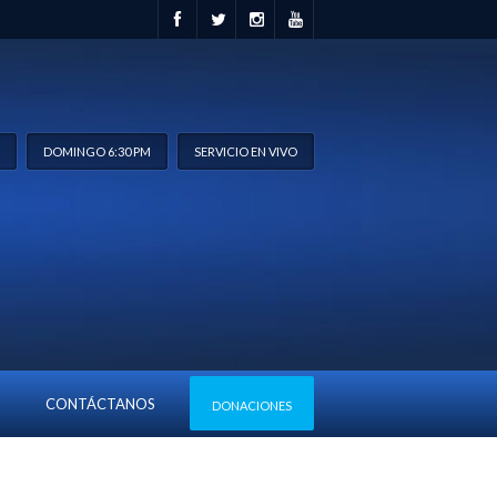
M
DOMINGO 6:30 PM
SERVICIO EN VIVO
CONTÁCTANOS
DONACIONES