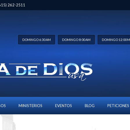
 (615) 262-2511
DOMINGO 6:30 AM
DOMINGO 8:00 AM
DOMINGO 12:00 
SOS
MINISTERIOS
EVENTOS
BLOG
PETICIONES