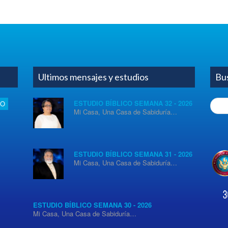
Ultimos mensajes y estudios
Bu
Searc
ESTUDIO BÍBLICO SEMANA 32 - 2026
IO
Mi Casa, Una Casa de Sabiduría…
for:
ESTUDIO BÍBLICO SEMANA 31 - 2026
Mi Casa, Una Casa de Sabiduría…
ESTUDIO BÍBLICO SEMANA 30 - 2026
Mi Casa, Una Casa de Sabiduría…