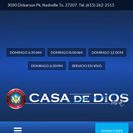
3030 Dickerson Pk, Nashville Tn. 37207. Tel. (615) 262-2511
DOMINGO 6:30 AM
DOMINGO 8:00 AM
DOMINGO 12:00 M
DOMINGO 6:30 PM
SERVICIO EN VIVO
CATEGORY: SERVICIOS DOMINICALES
DONACIONES