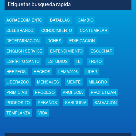
Etiquetas busqueda rapida
AGRADECIMIENTO
BATALLAS
CAMBIO
CELEBRANDO
CONOCIMIENTO
CONTEMPLAR
DETERMINACION
DONES
EDIFICACION
ENGLISH SERVICE
ENTENDIMIENTO
ESCUCHAR
ESPÍRITU SANTO
ESTUDIOS
FE
FRUTO
HEBREOS
HECHOS
LEMA2026
LIDER
LIDERAZGO
MENSAJES
MENTE
MILAGRO
PRIMICIAS
PROCESO
PROFECIA
PROFETIZAR
PROPOSITO
REBAÑOS
SABIDURIA
SALVACIÓN
TEMPLANZA
VIDA