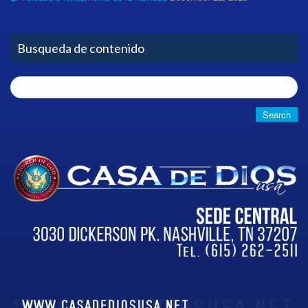
Busqueda de contenido
Search
for: