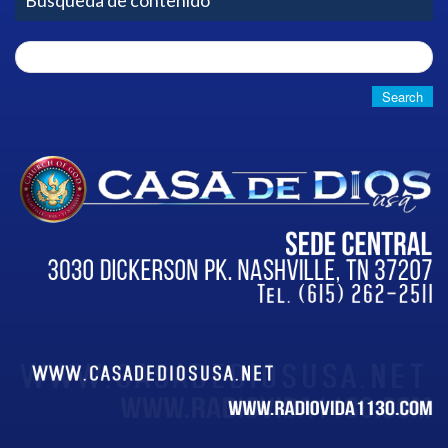
Search
for: