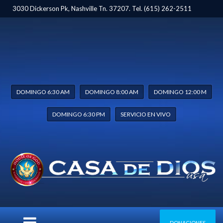
3030 Dickerson Pk, Nashville Tn. 37207. Tel. (615) 262-2511
DOMINGO 6:30 AM
DOMINGO 8:00 AM
DOMINGO 12:00 M
DOMINGO 6:30 PM
SERVICIO EN VIVO
WELCOME
DONACIONES