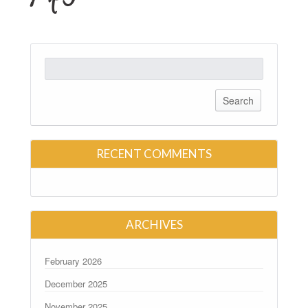
Search
for:
RECENT COMMENTS
ARCHIVES
February 2026
December 2025
November 2025