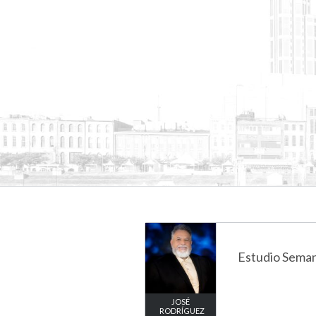
Estudio Seman
JOSÉ
RODRÍGUEZ