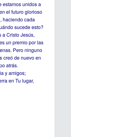
ue estamos unidos a
 el futuro glorioso
), haciendo cada
Cuándo sucede esto?
a Cristo Jesús,
s un premio por las
enas. Pero ninguno
os creó de nuevo en
o atrás.
ia y amigos;
rra en Tu lugar,