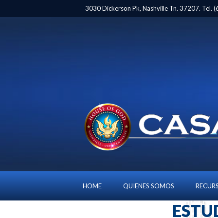
3030 Dickerson Pk, Nashville Tn. 37207. Tel.
HOME
QUIENES SOMOS
RECUR
ESTU