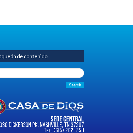
squeda de contenido
h