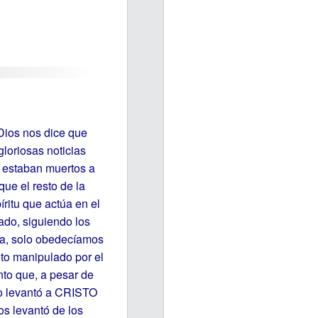
 Dios nos dice que
gloriosas noticias
s estaban muertos a
ue el resto de la
ritu que actúa en el
ado, siguiendo los
sa, solo obedecíamos
o manipulado por el
nto que, a pesar de
o levantó a CRISTO
os levantó de los