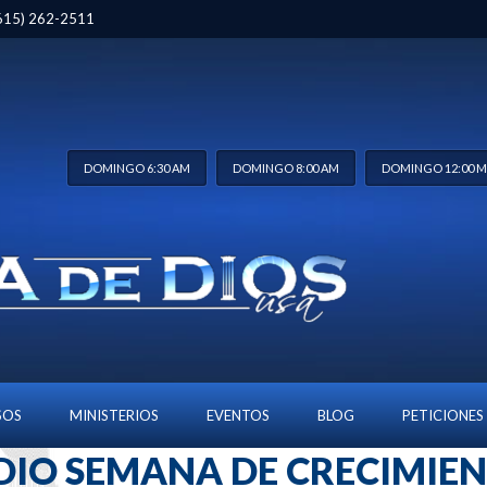
 (615) 262-2511
DOMINGO 6:30 AM
DOMINGO 8:00 AM
DOMINGO 12:00 
SOS
MINISTERIOS
EVENTOS
BLOG
PETICIONES
DIO SEMANA DE CRECIMIEN