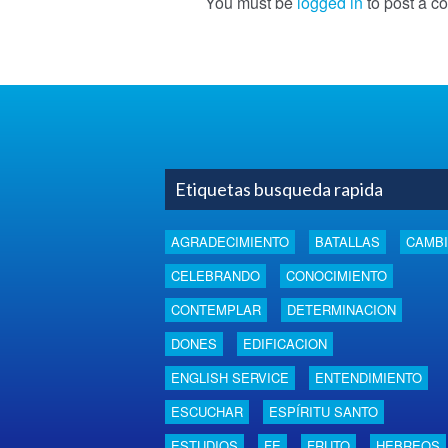
You must be
logged in
to post a c
Etiquetas busqueda rapida
AGRADECIMIENTO
BATALLAS
CAMB
CELEBRANDO
CONOCIMIENTO
CONTEMPLAR
DETERMINACION
DONES
EDIFICACION
ENGLISH SERVICE
ENTENDIMIENTO
ESCUCHAR
ESPÍRITU SANTO
ESTUDIOS
FE
FRUTO
HEBREOS