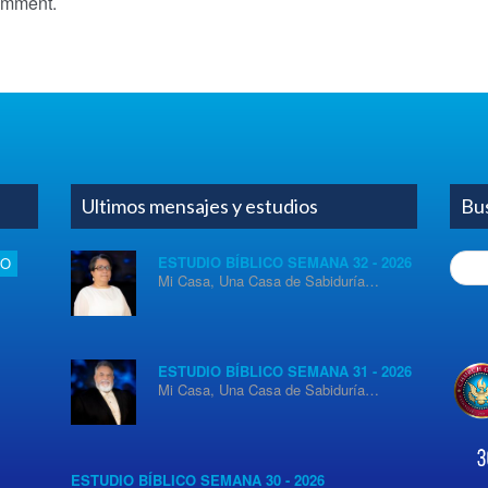
omment.
Ultimos mensajes y estudios
Bu
Searc
ESTUDIO BÍBLICO SEMANA 32 - 2026
IO
Mi Casa, Una Casa de Sabiduría…
for:
ESTUDIO BÍBLICO SEMANA 31 - 2026
Mi Casa, Una Casa de Sabiduría…
ESTUDIO BÍBLICO SEMANA 30 - 2026