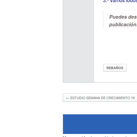
3.- Vamos todos
Puedes desc
publicación
REBAÑOS
←
ESTUDIO SEMANA DE CRECIMIENTO 19