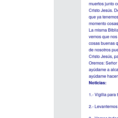
muertos junto c
Cristo Jesús. D
que ya tenemos,
momento cosas 
La misma Bibli
vemos que nos 
cosas buenas q
de nosotros pue
Cristo Jesús, 
Oremos: Señor J
ayúdame a alcan
ayúdame hacerl
Noticias:
1.- Vigilia para
2.- Levantemos 